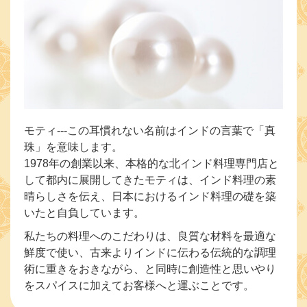
モティ---この耳慣れない名前はインドの言葉で「真
珠」を意味します。
1978年の創業以来、本格的な北インド料理専門店と
して都内に展開してきたモティは、インド料理の素
晴らしさを伝え、日本におけるインド料理の礎を築
いたと自負しています。
私たちの料理へのこだわりは、良質な材料を最適な
鮮度で使い、古来よりインドに伝わる伝統的な調理
術に重きをおきながら、と同時に創造性と思いやり
をスパイスに加えてお客様へと運ぶことです。