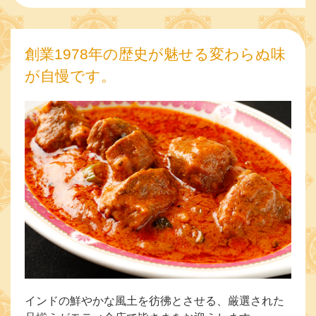
創業1978年の歴史が魅せる変わらぬ味
が自慢です。
インドの鮮やかな風土を彷彿とさせる、厳選された