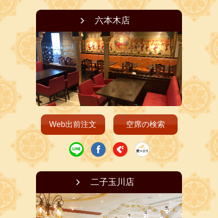
六本木店
Web出前注文
空席の検索
二子玉川店