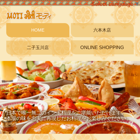
Select Language
▼
HOME
六本木店
ONLINE SHOPPING
二子玉川店
日本で唯一無二のインド料理をご堪能いただけます。
本場の味を忠実に再現したお料理をお楽しみください。