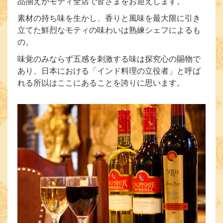
品揃えがモティ全店で皆さまをお迎えします。
素材の持ち味を生かし、香りと風味を最大限に引き
立てた鮮烈なモティの味わいは熟練シェフによるも
の。
味覚のみならず五感を刺激する味は探究心の賜物で
あり、日本における「インド料理の立役者」と呼ば
れる所以はここにあることを誇りに思います。