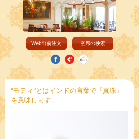
Web出前注文
空席の検索
"モティ"とはインドの言葉で「真珠」
を意味します。